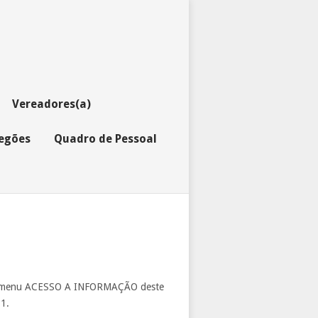
Vereadores(a)
regões
Quadro de Pessoal
m o menu ACESSO A INFORMAÇÃO deste
11.