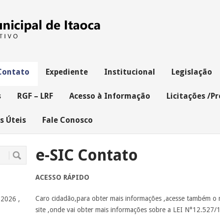
Contato
Expediente
Institucional
Legislação
s
RGF – LRF
Acesso à Informação
Licitações /P
s Úteis
Fale Conosco
e-SIC Contato
ACESSO RÁPIDO
Caro cidadão,para obter mais informações ,acesse també
 2026 ,
site ,onde vai obter mais informações sobre a LEI N°12.527/