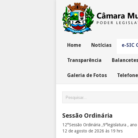
Home
Notícias
e-SIC 
Transparência
Balancete
Galeria de Fotos
Telefone
Sessão Ordinária
12°Sessão Ordinária ,9°legislatura , ano
12 de agosto de 2026 às 19 hrs